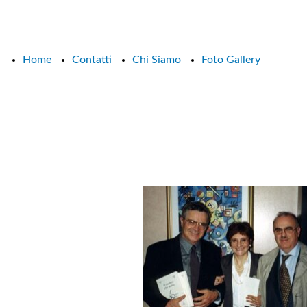
Home
Contatti
Chi Siamo
Foto Gallery