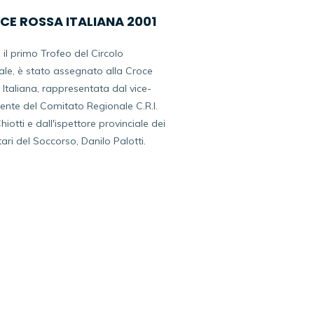
CE ROSSA ITALIANA 2001
1 il primo Trofeo del Circolo
ale, è stato assegnato alla Croce
Italiana,
rappresentata dal vice-
ente del Comitato Regionale C.R.I.
Chiotti e dall'ispettore
provinciale dei
ari del Soccorso, Danilo Palotti.